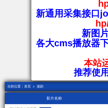
hp
新通用采集接口jos
hp
新图片
各大cms播放器
本站运
推荐使用爱
当前位置：
首页
» 漫剧
影片名称