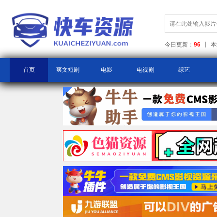
今日更新：
96
本
首页
爽文短剧
电影
电视剧
综艺