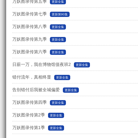
万妖图录传第五季
更新全集
万妖图录传第七季
更新第90集
万妖图录传第八季
更新全集
万妖图录传第九季
更新全集
万妖图录传第六季
更新全集
日薪一万，我在博物馆值夜班2
更新全集
错付流年，真相终显
更新全集
告别错付后我被全城偏爱
更新全集
万妖图录传第四季
更新全集
万妖图录传第2季
更新全集
万妖图录传第1季
更新全集