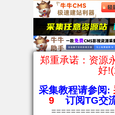
郑重承诺：资源永
好!
采集教程请参阅:
9
订阅TG交流
============