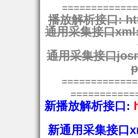
=============
播放解析接口:
ht
通用采集接口xml
通用采集接口josn
p
============
===========
新播放解析接口:
新通用采集接口xm