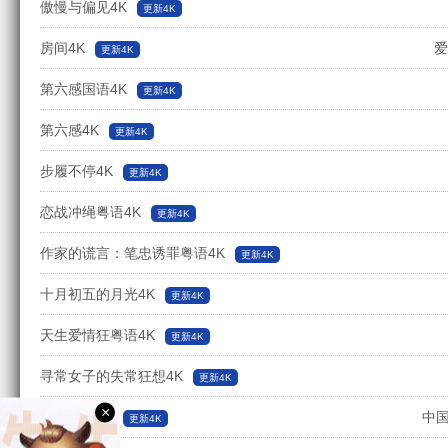
傲慢与偏见4K
更新4K
房间4K
爱
更新4K
第六感国语4K
更新4K
第六感4K
更新4K
步履不停4K
更新4K
恋战冲绳粤语4K
更新4K
作家的谎言：笔忠诱罪粤语4K
更新4K
十月初五的月光4K
更新4K
天生爱情狂粤语4K
更新4K
寻常女子的失常狂想4K
更新4K
×
天亮之前4K
中国
更新4K