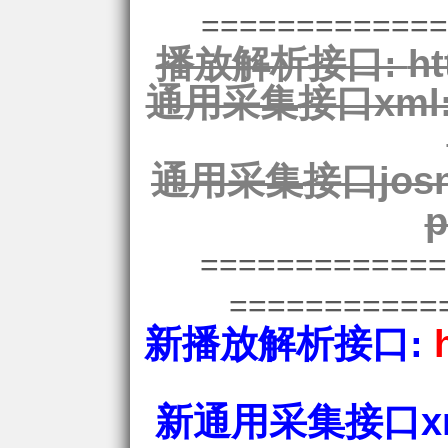
=============
播放解析接口:
ht
通用采集接口xml
通用采集接口josn
p
============
===========
新播放解析接口:
新通用采集接口xm