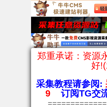
郑重承诺：资源永
好!
采集教程请参阅:
9
订阅TG交流
============