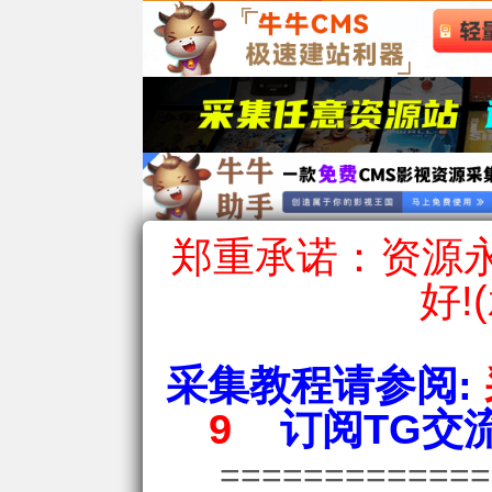
郑重承诺：资源永
好!
采集教程请参阅:
9
订阅TG交流
============