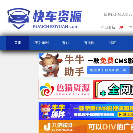
今日更新：
39
本
首页
爽文短剧
电影
电视剧
综艺