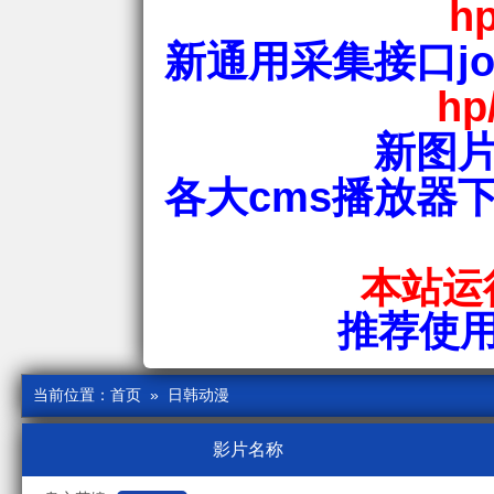
hp
新通用采集接口jos
hp
新图片
各大cms播放器
本站运行
推荐使用爱
当前位置：
首页
» 日韩动漫
影片名称