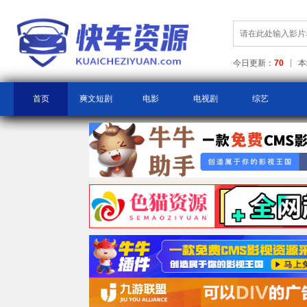
今日更新：
70
本
首页
爽文短剧
电影
电视剧
综艺