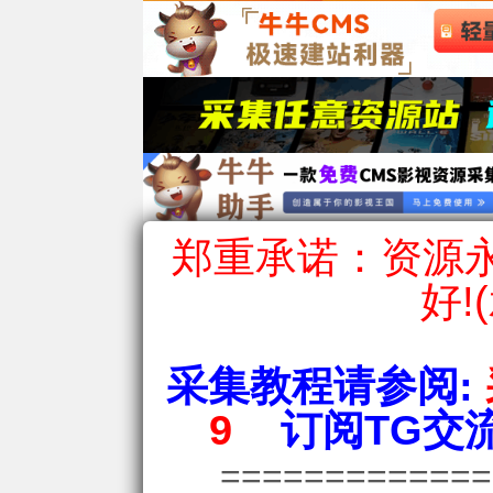
郑重承诺：资源永
好!
采集教程请参阅:
9
订阅TG交流
============