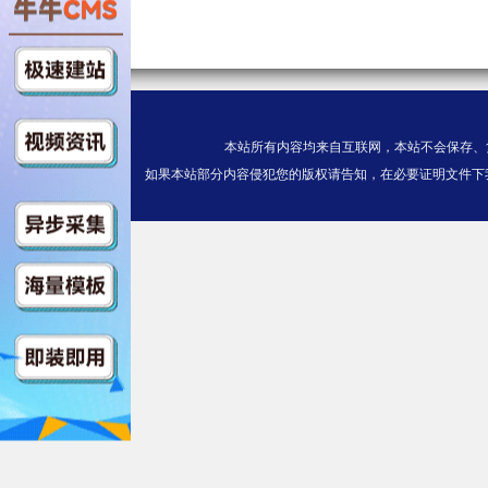
S03E05$https://v13.kuaichezy
2/video/index.m3u8
史前战纪
本站所有内容均来自互联网，本站不会保存、
S03E04$https://v14.kuaichez
如果本站部分内容侵犯您的版权请告知，在必要证明文件下
Gj27/video/index.m3u8
史前战纪
S03E03$https://v13.kuaichezy
22/video/index.m3u8
史前战纪
S03E02$https://v13.kuaichezy