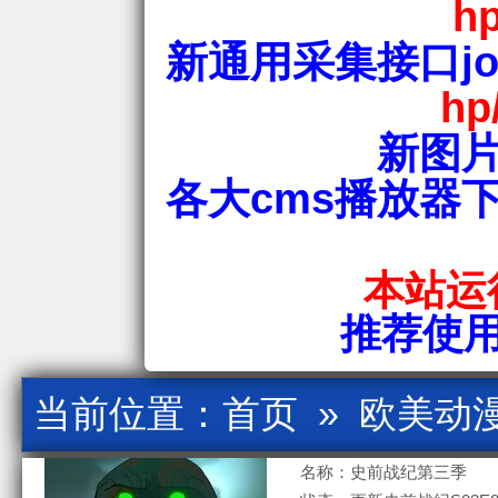
hp
新通用采集接口jos
hp
新图片
各大cms播放器
本站运行
推荐使用爱
当前位置：
首页
»
欧美动
名称：史前战纪第三季