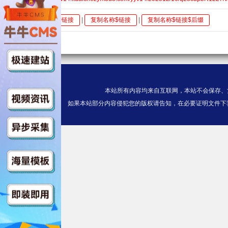
全选
复制链接
|
复制名称$链接
|
复制名称$链接$后缀
本站所有内容均来自互联网，本站不会保存、
如果本站部分内容侵犯您的版权请告知，在必要证明文件下