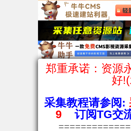
郑重承诺：资源永
好!
采集教程请参阅:
9
订阅TG交流
============