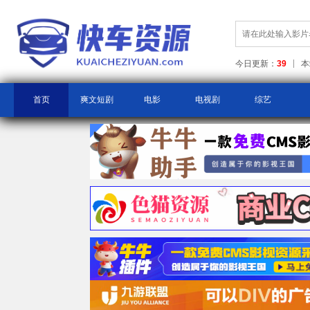
今日更新：
39
本
首页
爽文短剧
电影
电视剧
综艺