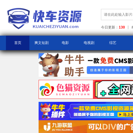
今日更新：
130
首页
爽文短剧
电影
电视剧
综艺