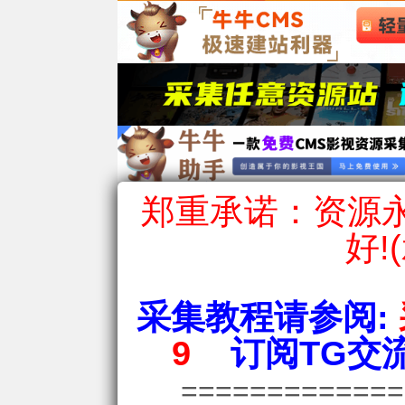
郑重承诺：资源永
好!
采集教程请参阅:
9
订阅TG交流
============