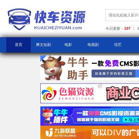
今日更新：
107
首页
爽文短剧
电影
电视剧
综艺