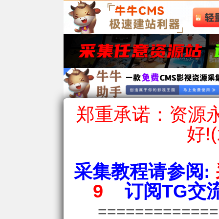
郑重承诺：资源永
好!
采集教程请参阅:
9
订阅TG交流
============