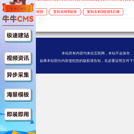
全选
复制链接
|
复制名称$链接
|
复制名称$链接$后缀
本站所有内容均来自互联网，本站不会保存、
如果本站部分内容侵犯您的版权请告知，在必要证明文件下