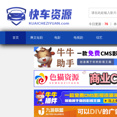
今日更新：
76
本
首页
爽文短剧
电影
电视剧
综艺