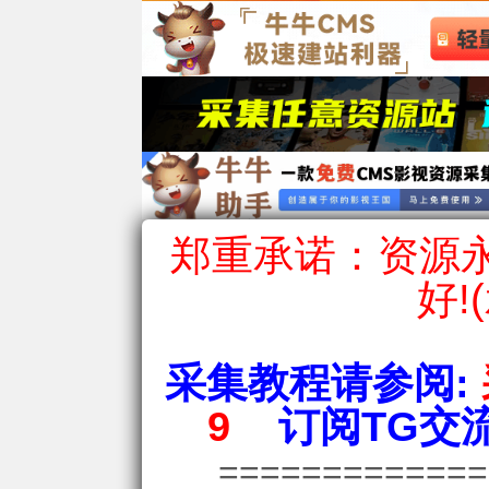
郑重承诺：资源永
好!
采集教程请参阅:
9
订阅TG交流
============