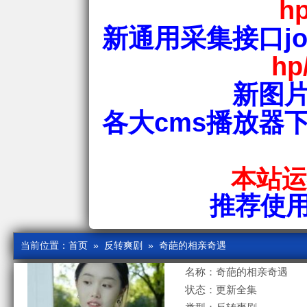
hp
新通用采集接口jos
hp
新图片
各大cms播放器
本站运行
推荐使用爱
当前位置：
首页
»
反转爽剧
» 奇葩的相亲奇遇
名称：奇葩的相亲奇遇
状态：更新全集