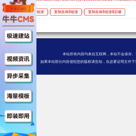
全选
复制链接
|
复制名称$链接
|
复制名称$链接$后缀
本站所有内容均来自互联网，本站不会保存、
如果本站部分内容侵犯您的版权请告知，在必要证明文件下