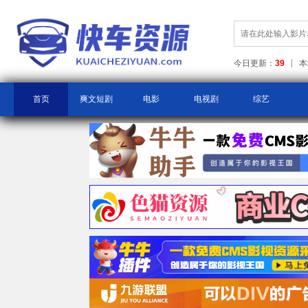
今日更新：
39
本
首页
爽文短剧
电影
电视剧
综艺