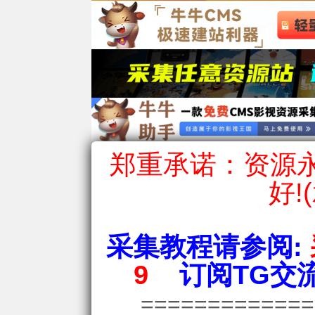
郑重承诺：资源永
好!
采集教程请参阅:
9
订阅TG交流
============