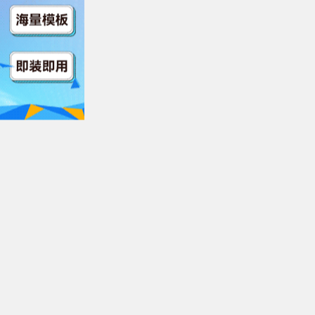
第06集
$https://v13.kuaichezym3u8.c
o/index.m3u8
第07集
$https://v14.kuaichezym3u8.c
o/index.m3u8
第08集
$https://v14.kuaichezym3u8.co
ndex.m3u8
第09集