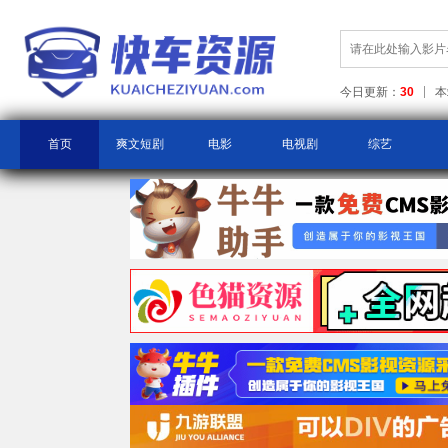
今日更新：
30
本
首页
爽文短剧
电影
电视剧
综艺