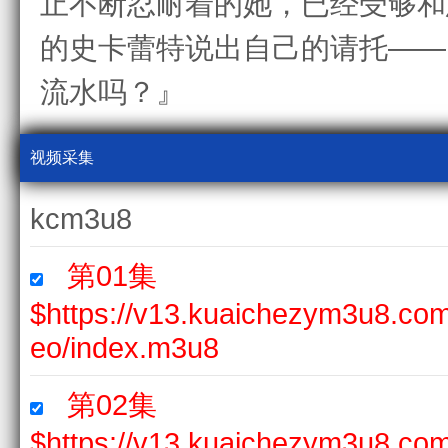
止不断忍耐着的她，已经受够
的史卡蕾特说出自己的请托——
流水吗？』
视频采集
kcm3u8
第01集
$https://v13.kuaichezym3u8.c
eo/index.m3u8
第02集
$https://v13.kuaichezym3u8.c