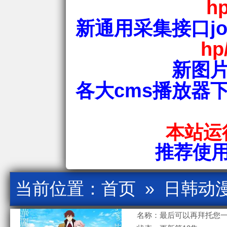
hp
新通用采集接口jos
hp
新图片
各大cms播放器
本站运行
推荐使用爱
当前位置：
首页
»
日韩动
名称：最后可以再拜托您