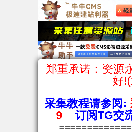
郑重承诺：资源永
好!
采集教程请参阅:
9
订阅TG交流
============