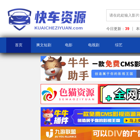
今日更新：
39
本
首页
爽文短剧
电影
电视剧
综艺