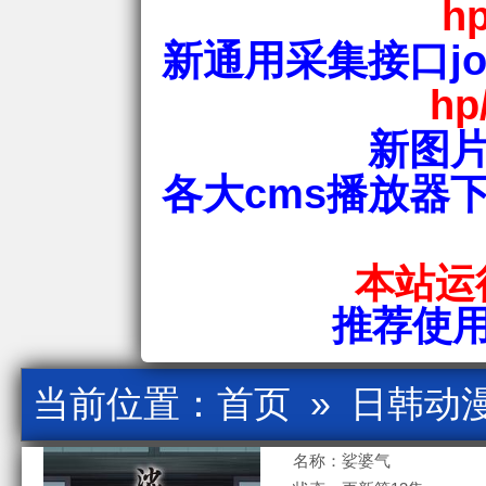
hp
新通用采集接口jos
hp
新图片
各大cms播放器
本站运行
推荐使用爱
当前位置：
首页
»
日韩动
名称：娑婆气