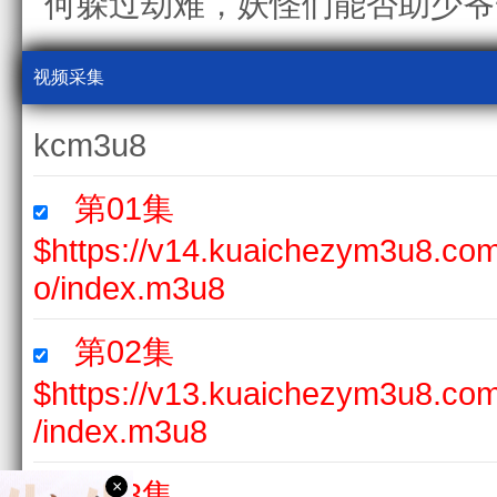
何躲过劫难，妖怪们能否助少爷
视频采集
kcm3u8
第01集
$https://v14.kuaichezym3u8.c
o/index.m3u8
第02集
$https://v13.kuaichezym3u8.c
/index.m3u8
第03集
×