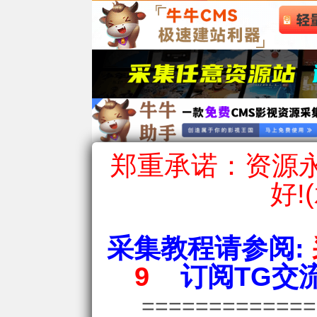
郑重承诺：资源永
好!
采集教程请参阅:
9
订阅TG交流
============