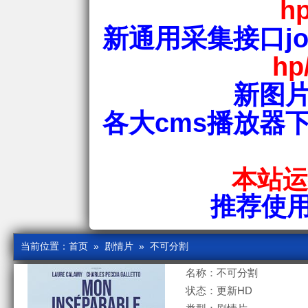
hp
新通用采集接口jos
hp
新图片
各大cms播放器
本站运行
推荐使用爱
当前位置：
首页
»
剧情片
» 不可分割
名称：不可分割
状态：更新HD