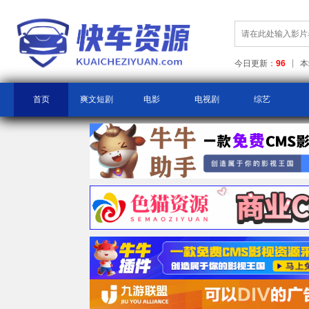
今日更新：
96
本
首页
爽文短剧
电影
电视剧
综艺