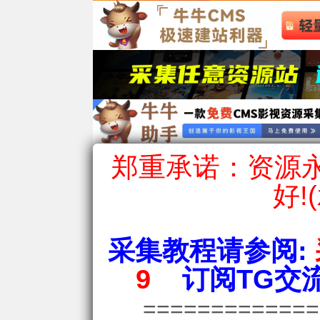
郑重承诺：资源永
好!
采集教程请参阅:
9
订阅TG交流
============