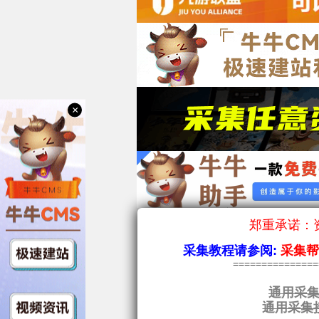
×
郑重承诺：资
采集教程请参阅:
采集
==============
通用采集
通用采集接