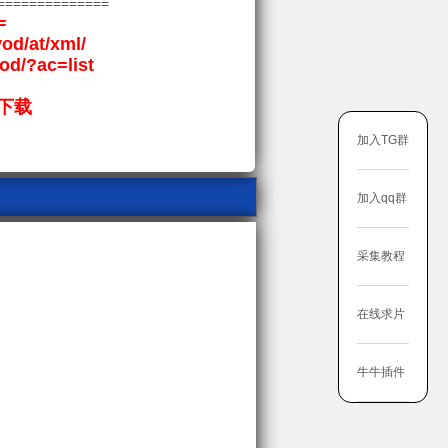
==============
=
vod/at/xml/
vod/?ac=list
下载
加入TG群
加入qq群
采集教程
在线求片
牛牛插件