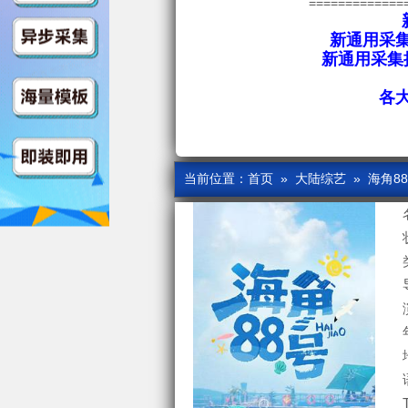
=============
新通用采集
新通用采集接
各
当前位置：
首页
»
大陆综艺
» 海角8