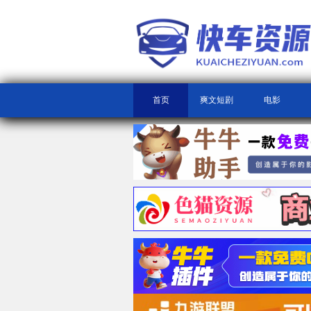
首页
爽文短剧
电影