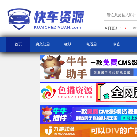
今日更新：
37
本
首页
爽文短剧
电影
电视剧
综艺