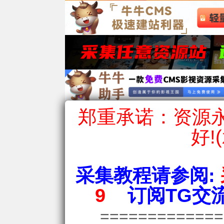
郑重承诺：资源永
好!
采集教程请参阅:
9
订阅TG交流
============