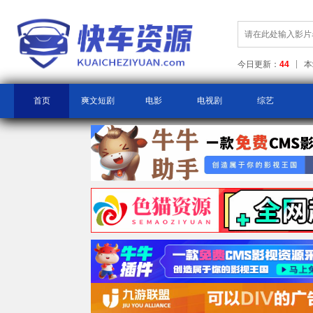
今日更新：
44
本
首页
爽文短剧
电影
电视剧
综艺