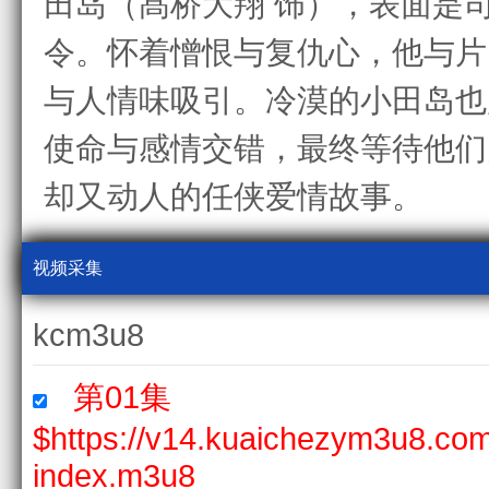
田岛（髙桥大翔 饰），表面是
令。怀着憎恨与复仇心，他与片
与人情味吸引。冷漠的小田岛也
使命与感情交错，最终等待他们
却又动人的任侠爱情故事。
视频采集
kcm3u8
第01集
$https://v14.kuaichezym3u8.co
index.m3u8