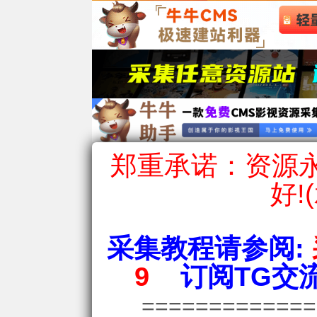
郑重承诺：资源永
好!
采集教程请参阅:
9
订阅TG交流
============