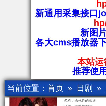
hp
新通用采集接口jos
hp
新图片
各大cms播放器
本站运行
推荐使用爱
当前位置：
首页
»
日剧
»
名称：杀死你的旅途