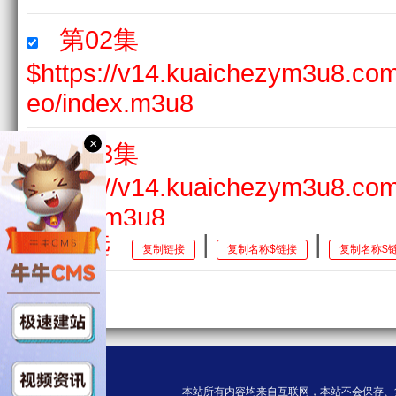
第02集
$https://v14.kuaichezym3u8.c
eo/index.m3u8
×
第03集
$https://v14.kuaichezym3u8.co
/index.m3u8
全选
|
|
复制链接
复制名称$链接
复制名称$
第04集
$https://v13.kuaichezym3u8.c
o/index.m3u8
第05集
本站所有内容均来自互联网，本站不会保存、