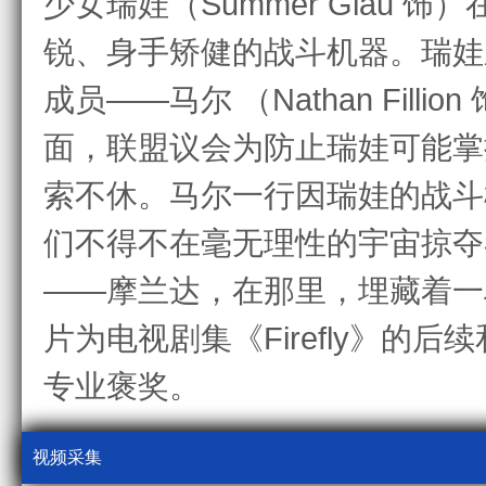
少女瑞娃（Summer Glau
锐、身手矫健的战斗机器。瑞娃
成员——马尔 （Nathan Fil
面，联盟议会为防止瑞娃可能掌
索不休。马尔一行因瑞娃的战斗
们不得不在毫无理性的宇宙掠夺
——摩兰达，在那里，埋藏着
片为电视剧集《Firefly》的
专业褒奖。
视频采集