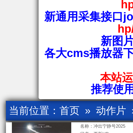
hp
新通用采集接口jos
hp
新图片
各大cms播放器
本站运行
推荐使用爱
当前位置：
首页
»
动作片
名称：冲出宁静号2025