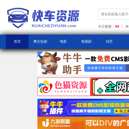
今日更新：
94
本
首页
爽文短剧
电影
电视剧
综艺