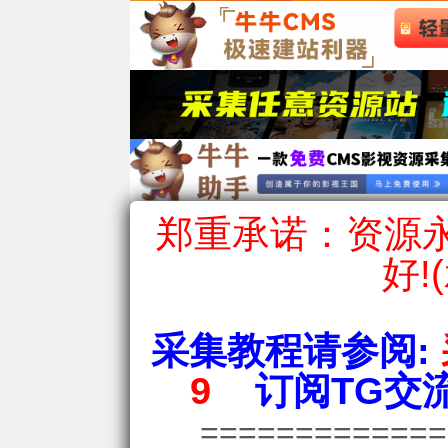
郑重承诺：资源永
好!
采集教程请参阅:
9
订阅TG交流
============