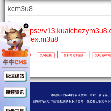
kcm3u8
×
HD$https://v13.kuaichezym3u8
deo/index.m3u8
全选
|
|
复制链接
复制名称$链接
复制名称$
本站所有内容均来自互联网，本站不会保存、
如果本站部分内容侵犯您的版权请告知，在必要证明文件下