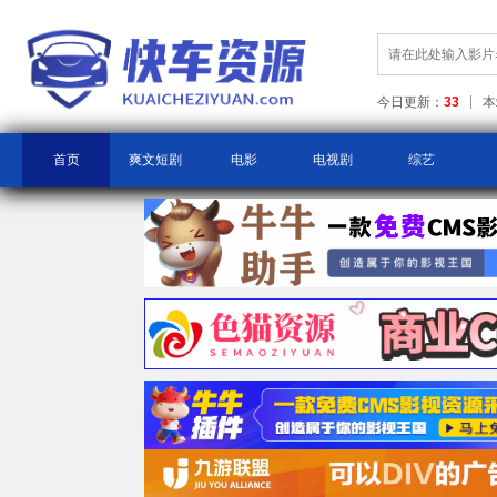
今日更新：
33
本
首页
爽文短剧
电影
电视剧
综艺