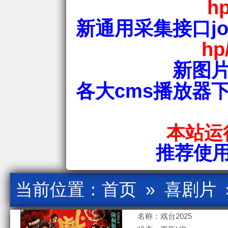
hp
新通用采集接口jos
hp
新图片
各大cms播放器
本站运行
推荐使用爱
当前位置：
首页
»
喜剧片
名称：戏台2025