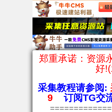
郑重承诺：资源永
好!
采集教程请参阅:
9
订阅TG交流
============