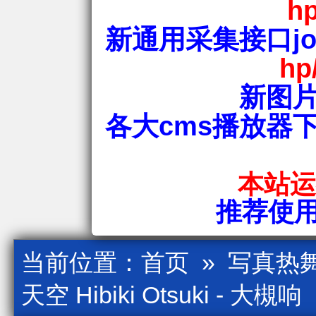
hp
新通用采集接口jos
hp
新图片
各大cms播放器
本站运行
推荐使用爱
当前位置：
首页
»
写真热
天空 Hibiki Otsuki - 大槻响