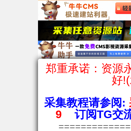
郑重承诺：资源永
好!
采集教程请参阅:
9
订阅TG交流
============