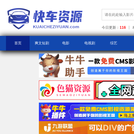
今日更新：
116
首页
爽文短剧
电影
电视剧
综艺