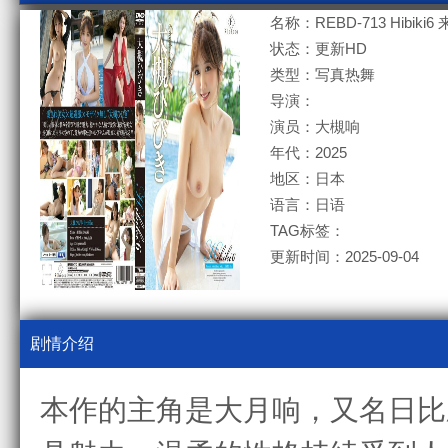
名称：REBD-713 Hibiki6 
状态：更新HD
类型：写真热舞
导演：
演员：大槻响
年代：2025
地区：日本
语言：日语
TAG标签：
更新时间：2025-09-04
剧情介绍
本作的主角是大月响，又名日比