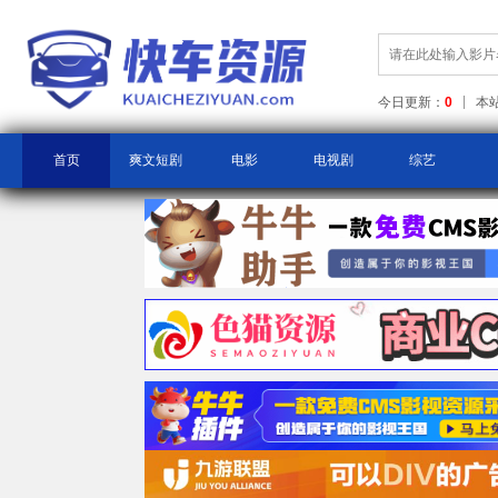
今日更新：
0
本
首页
爽文短剧
电影
电视剧
综艺