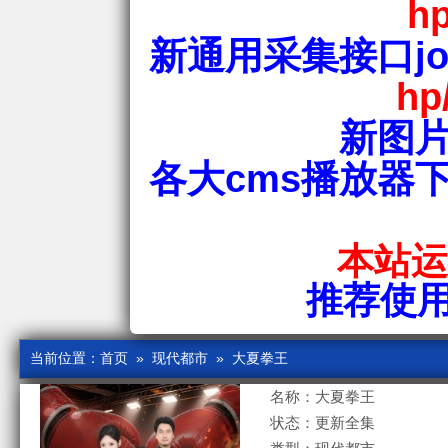
hp
新通用采集接口jos
hp
新图片
各大cms播放器
本站运行
推荐使用爱
当前位置：
首页
»
现代都市
» 大夏拳王
名称：大夏拳王
状态：更新全集