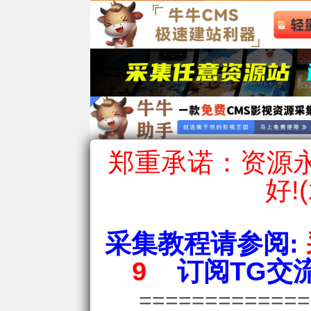
郑重承诺：资源永
好!
采集教程请参阅:
9
订阅TG交流
============