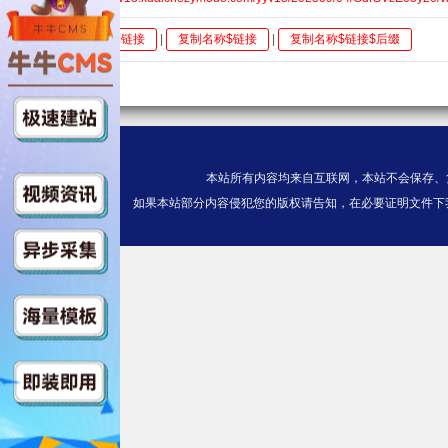
全选
复制链接
|
复制名称$链接
|
复制名称$链接$后缀
本站所有内容均来自互联网，本站不会保存、
如果本站部分内容侵犯您的版权请告知，在必要证明文件下