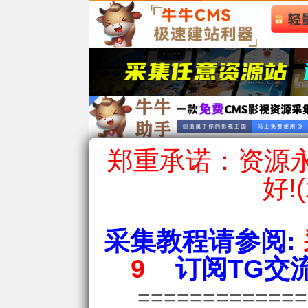
郑重承诺：资源永
好!
采集教程请参阅:
9
订阅TG交流
============