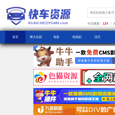
今日更新：
124
首页
爽文短剧
电影
电视剧
综艺