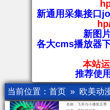
hp
新通用采集接口jos
hp
新图片
各大cms播放器
本站运行
推荐使用爱
当前位置：
首页
»
欧美动
名称：飞哥与小佛第五季