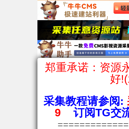
郑重承诺：资源永
好!
采集教程请参阅:
9
订阅TG交流
============