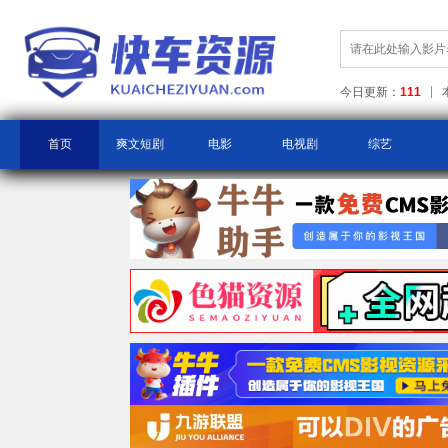
今日更新：
111
首页
爽文短剧
电影
电视剧
综艺