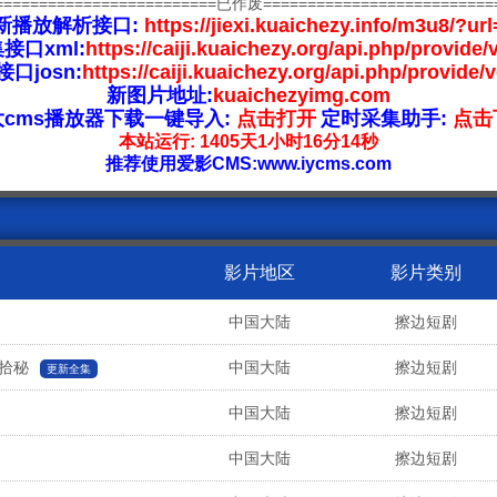
=========================已作废==========================
新播放解析接口:
https://jiexi.kuaichezy.info/m3u8/?url
接口xml:
https://caiji.kuaichezy.org/api.php/provide/
口josn:
https://caiji.kuaichezy.org/api.php/provide/
新图片地址:
kuaichezyimg.com
大cms播放器下载一键导入:
点击打开
定时采集助手:
点击
本站运行: 1405天1小时16分14秒
推荐使用爱影CMS:www.iycms.com
影片地区
影片类别
中国大陆
擦边短剧
拾秘
中国大陆
擦边短剧
更新全集
中国大陆
擦边短剧
中国大陆
擦边短剧