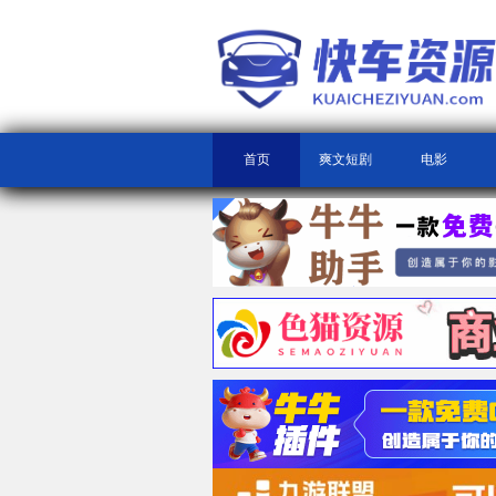
首页
爽文短剧
电影