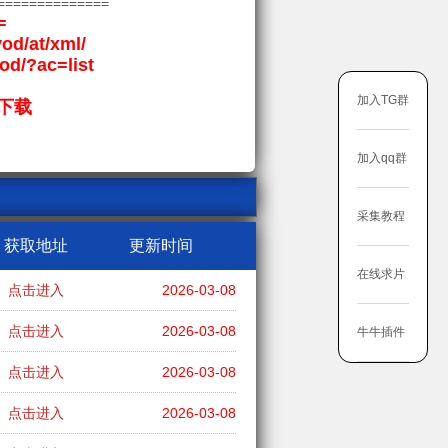
==============
=
vod/at/xml/
vod/?ac=list
加入TG群
下载
加入qq群
采集教程
获取地址
更新时间
在线求片
点击进入
2026-03-08
点击进入
2026-03-08
牛牛插件
点击进入
2026-03-08
点击进入
2026-03-08