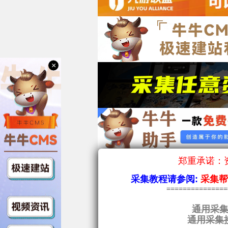
×
郑重承诺：资
采集教程请参阅:
采集
==============
通用采集
通用采集接