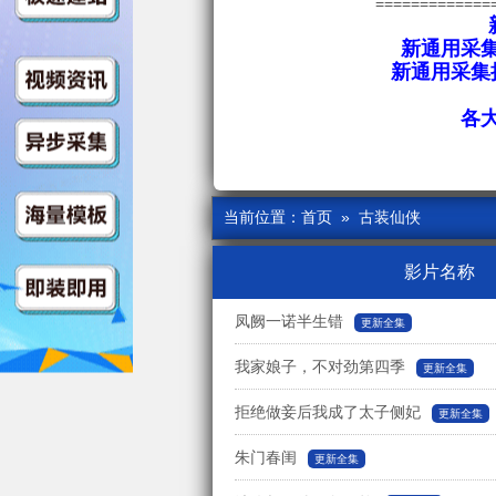
=============
新通用采集
新通用采集接
各
当前位置：
首页
» 古装仙侠
影片名称
凤阙一诺半生错
更新全集
我家娘子，不对劲第四季
更新全集
拒绝做妾后我成了太子侧妃
更新全集
朱门春闺
更新全集