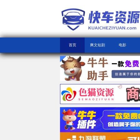
首页
爽文短剧
电影