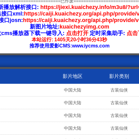
=========================已作废==========================
新播放解析接口:
https://jiexi.kuaichezy.info/m3u8/?url
接口xml:
https://caiji.kuaichezy.org/api.php/provide/
口josn:
https://caiji.kuaichezy.org/api.php/provide/
新图片地址:
kuaichezyimg.com
大cms播放器下载一键导入:
点击打开
定时采集助手:
点击
本站运行: 1405天20小时36分43秒
推荐使用爱影CMS:www.iycms.com
影片地区
影片类别
中国大陆
古装仙侠
中国大陆
古装仙侠
中国大陆
古装仙侠
中国大陆
古装仙侠