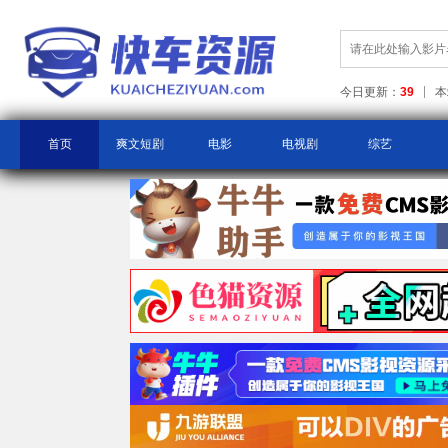
今日更新：
39
本
首页
爽文短剧
电影
电视剧
综艺