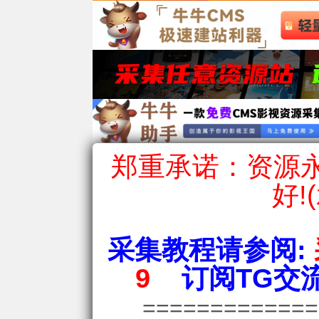
郑重承诺：资源永
好!
采集教程请参阅:
9
订阅TG交流
============