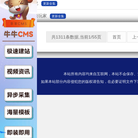
无敌收徒系统
更新全集
被冰封的超级玩家
更新全集
共1311条数据,当前1/55页
首页
上
本站所有内容均来自互联网，本站不会保存、
如果本站部分内容侵犯您的版权请告知，在必要证明文件下