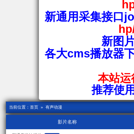
hp
新通用采集接口jos
hp
新图片
各大cms播放器
本站运行
推荐使用爱
当前位置：
首页
» 有声动漫
影片名称