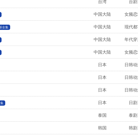
台湾
台剧
中国大陆
女频恋
中国大陆
现代都
新全集
中国大陆
年代穿
中国大陆
女频恋
日本
日韩动
日本
日韩动
日本
日韩动
日本
日剧
5集
泰国
泰剧
韩国
韩剧