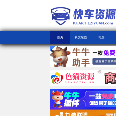
首页
爽文短剧
电影