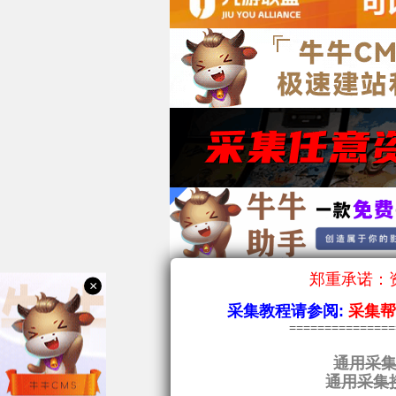
郑重承诺：资
×
采集教程请参阅:
采集
==============
通用采集
通用采集接